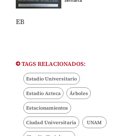
semana
​EB​
TAGS RELACIONADOS:
Estadio Universitario
Estadio Azteca
Árboles
Estacionamientos
Ciudad Universitaria
UNAM