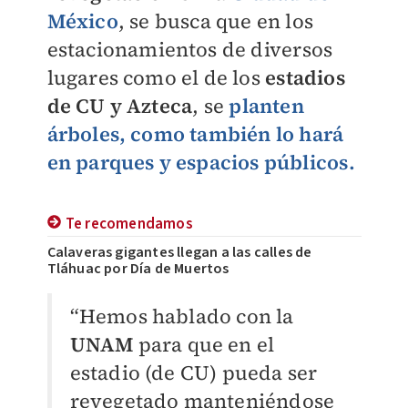
México
, se busca que en los
estacionamientos de diversos
lugares como el de los
estadios
de CU y Azteca
, se
planten
árboles, como también lo hará
en parques y espacios públicos.
Te recomendamos
Calaveras gigantes llegan a las calles de
Tláhuac por Día de Muertos
“Hemos hablado con la
UNAM
para que en el
estadio (de CU) pueda ser
revegetado manteniéndose