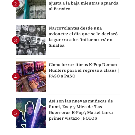
ajusta a la baja mientras aguarda
al Banxico
Narcovolantes desde una
avioneta: el día que se le declaró
la guerra a los 'influencers' en
Sinaloa
Cómo forrar libros K-Pop Demon
Hunters para el regreso a clases |
PASO a PASO
Así son las nuevas muñecas de
Rumi, Zoey y Mira de 'Las
Guerreras K-Pop'; Mattel lanza
primer vistazo | FOTOS