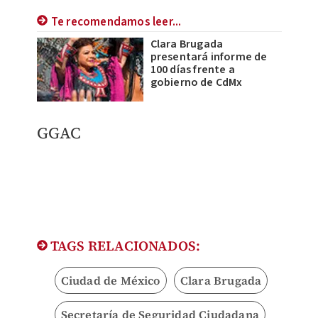
Te recomendamos leer...
Clara Brugada
presentará informe de
100 días frente a
gobierno de CdMx
GGAC
TAGS RELACIONADOS:
Ciudad de México
Clara Brugada
Secretaría de Seguridad Ciudadana