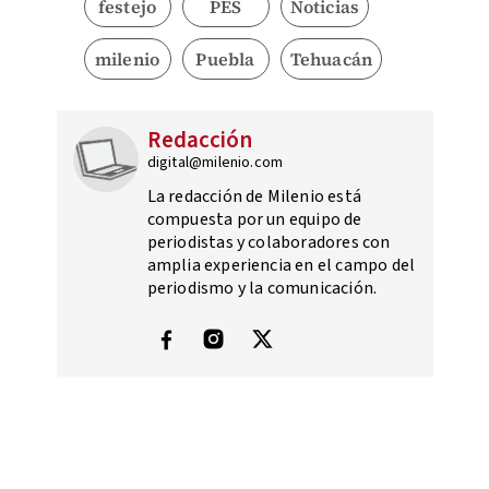
festejo
PES
Noticias
milenio
Puebla
Tehuacán
Redacción
digital@milenio.com
La redacción de Milenio está
compuesta por un equipo de
periodistas y colaboradores con
amplia experiencia en el campo del
periodismo y la comunicación.