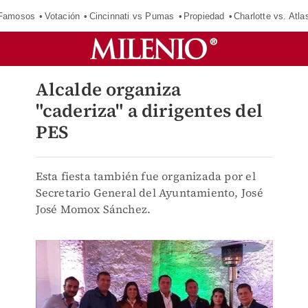
 Famosos
Votación
Cincinnati vs Pumas
Propiedad
Charlotte vs. Atla
Alcalde organiza
"caderiza" a dirigentes del
PES
Esta fiesta también fue organizada por el
Secretario General del Ayuntamiento, José
José Momox Sánchez.