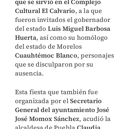
que se sirvió en el Complejo
Cultural El Calvario
, a la que
fueron invitados el gobernador
del estado
Luis Miguel Barbosa
Huerta
, así como su homólogo
del estado de Morelos
Cuauhtémoc Blanco
, personajes
que se disculparon por su
ausencia.
Esta fiesta que también fue
organizada por el
Secretario
General del ayuntamiento José
José Momox Sánchez
, acudió la
alcaldesa de Puebla
Claudia