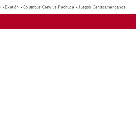
s
Exatlón
Columbus Crew vs Pachuca
Juegos Centroamericanos