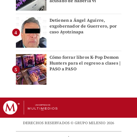
acusado de haberla vi
Detienen a Ángel Aguirre,
exgobernador de Guerrero, por
caso Ayotzinapa
Cómo forrar libros K-Pop Demon
Hunters para el regreso a clases |
PASO a PASO
DERECHOS RESERVADOS © GRUPO MILENIO 2026