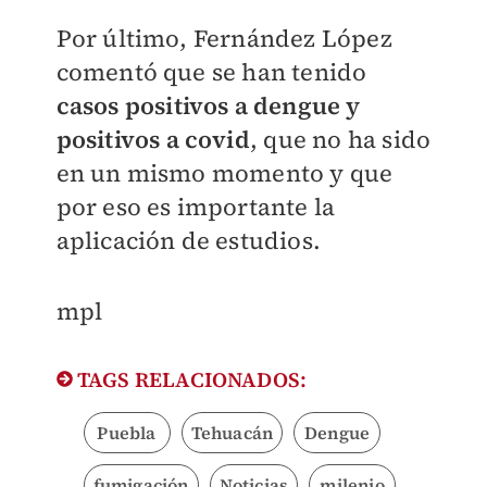
Por último, Fernández López
comentó que se han tenido
casos positivos a dengue y
positivos a covid
, que no ha sido
en un mismo momento y que
por eso es importante la
aplicación de estudios.
mpl
TAGS RELACIONADOS:
Puebla
Tehuacán
Dengue
fumigación
Noticias
milenio