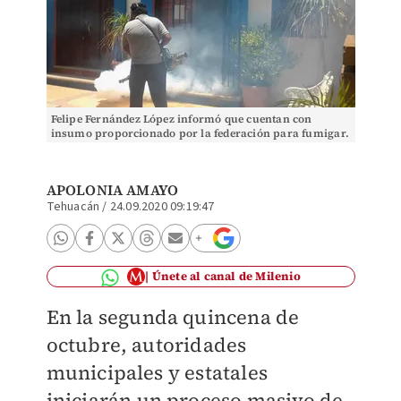
Felipe Fernández López informó que cuentan con
insumo proporcionado por la federación para fumigar.
(Apolonia Amayo)
APOLONIA AMAYO
Tehuacán
/
24.09.2020 09:19:47
Únete al canal de Milenio
En la segunda quincena de
octubre, autoridades
municipales y estatales
iniciarán un proceso masivo de