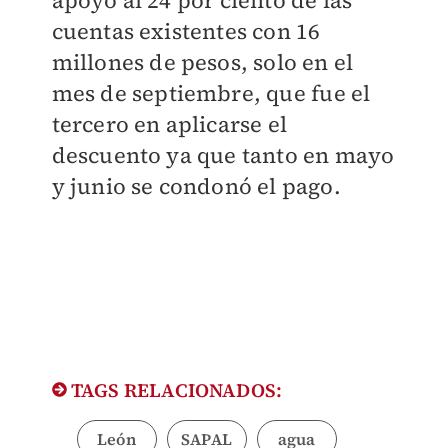
apoyó al 24 por ciento de las
cuentas existentes con 16
millones de pesos, solo en el
mes de septiembre, que fue el
tercero en aplicarse el
descuento ya que tanto en mayo
y junio se condonó el pago.
TAGS RELACIONADOS:
León
SAPAL
agua