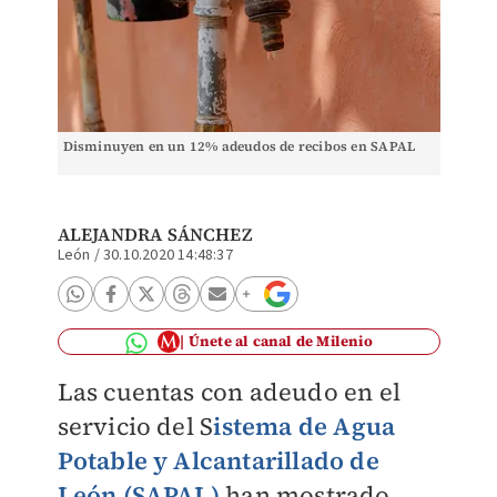
Disminuyen en un 12% adeudos de recibos en SAPAL
ALEJANDRA SÁNCHEZ
León
/
30.10.2020 14:48:37
Únete al canal de Milenio
Las cuentas con adeudo en el
servicio del S
istema de Agua
Potable y Alcantarillado de
León (SAPAL)
han mostrado