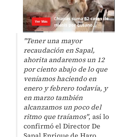
"Tener una mayor
recaudación en Sapal,
ahorita andaremos un 12
por ciento abajo de lo que
veníamos haciendo en
enero y febrero todavía, y
en marzo también
alcanzamos un poco del
ritmo que traíamos"
, así lo
confirmó el Director De
Sapal Enrique de Haro