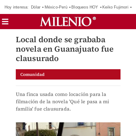
Hoy interesa:
Dólar
México-Perú
Bloqueos HOY
Keiko Fujimori
E
Local donde se grababa
novela en Guanajuato fue
clausurado
Comunidad
Una finca usada como locación para la
filmación de la novela 'Qué le pasa a mi
familia' fue clausurada.