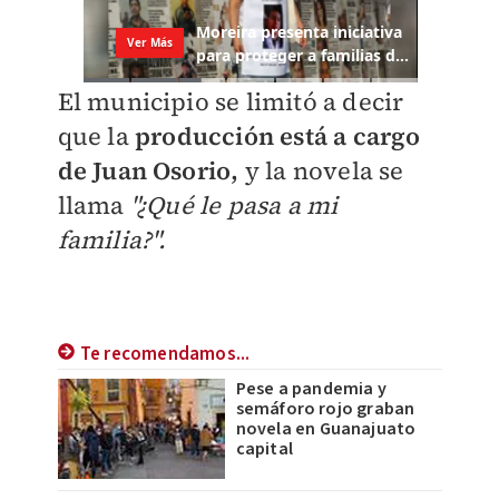
El municipio se limitó a decir
que la
producción está a cargo
de Juan Osorio,
y la novela se
llama
"¿Qué le pasa a mi
familia?".
Te recomendamos...
Pese a pandemia y
semáforo rojo graban
novela en Guanajuato
capital