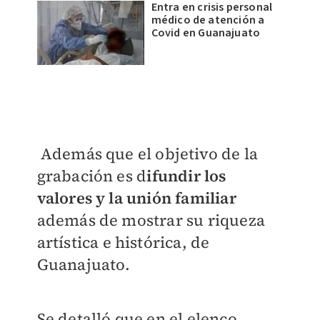
Entra en crisis personal
médico de atención a
Covid en Guanajuato
Además que el objetivo de la
grabación es d
ifundir los
valores y la unión familiar
además de mostrar su riqueza
artística e histórica, de
Guanajuato.
Se detalló que en el elenco