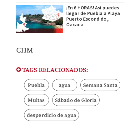
¡En 6 HORAS! Así puedes
llegar de Puebla a Playa
Puerto Escondido,
Oaxaca
CHM
TAGS RELACIONADOS:
Puebla
agua
Semana Santa
Multas
Sábado de Gloria
desperdicio de agua