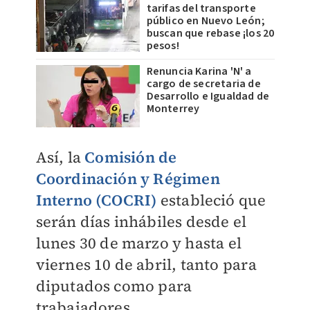
tarifas del transporte
público en Nuevo León;
buscan que rebase ¡los 20
pesos!
Renuncia Karina 'N' a
cargo de secretaria de
Desarrollo e Igualdad de
Monterrey
Así, la
Comisión de
Coordinación y Régimen
Interno (COCRI)
estableció que
serán días inhábiles desde el
lunes 30 de marzo y hasta el
viernes 10 de abril, tanto para
diputados como para
trabajadores.