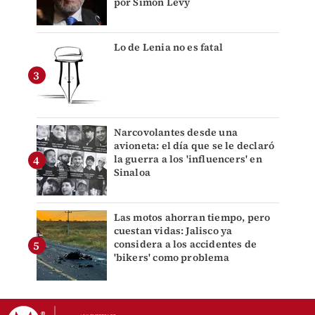
por Simón Levy
Lo de Lenia no es fatal
Narcovolantes desde una
avioneta: el día que se le declaró
la guerra a los 'influencers' en
Sinaloa
Las motos ahorran tiempo, pero
cuestan vidas: Jalisco ya
considera a los accidentes de
'bikers' como problema