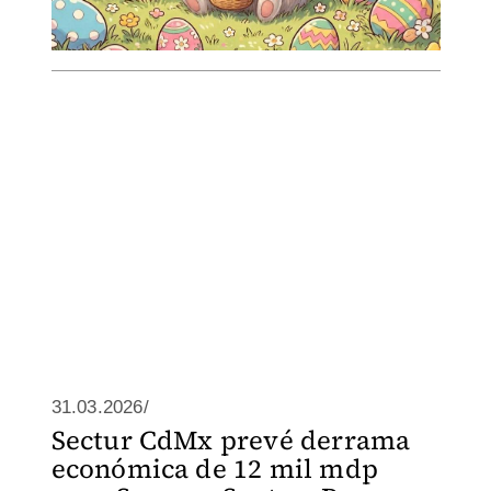
31.03.2026/
Sectur CdMx prevé derrama
económica de 12 mil mdp