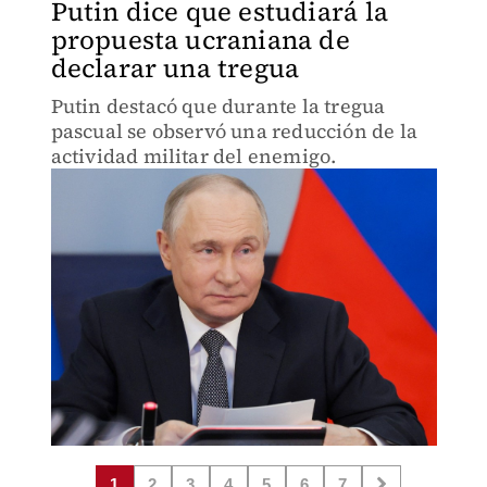
Putin dice que estudiará la
propuesta ucraniana de
declarar una tregua
Putin destacó que durante la tregua
pascual se observó una reducción de la
actividad militar del enemigo.
1
2
3
4
5
6
7