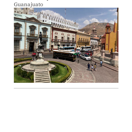
Guanajuato