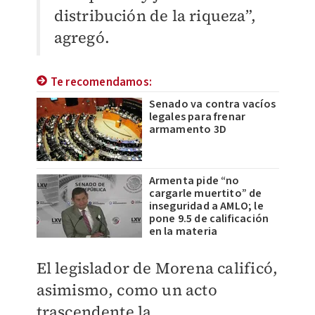
distribución de la riqueza”,
agregó.
Te recomendamos:
Senado va contra vacíos
legales para frenar
armamento 3D
Armenta pide “no
cargarle muertito” de
inseguridad a AMLO; le
pone 9.5 de calificación
en la materia
El legislador de Morena calificó,
asimismo, como un acto
trascendente la