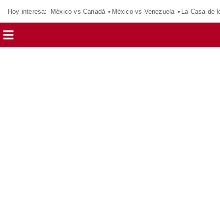
Hoy interesa:
México vs Canadá
México vs Venezuela
La Casa de 