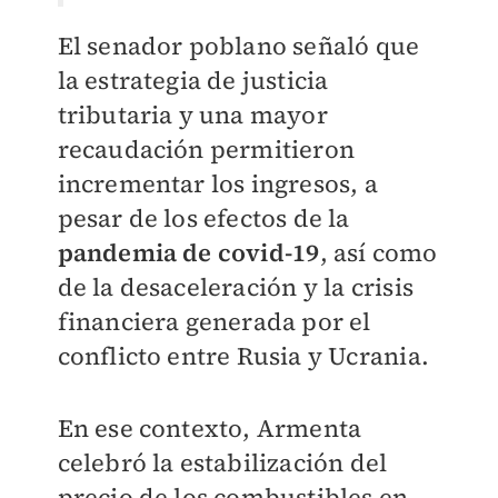
El senador poblano señaló que
la estrategia de justicia
tributaria y una mayor
recaudación permitieron
incrementar los ingresos, a
pesar de los efectos de la
pandemia de covid-19
, así como
de la desaceleración y la crisis
financiera generada por el
conflicto entre Rusia y Ucrania.
En ese contexto, Armenta
celebró la estabilización del
precio de los combustibles en