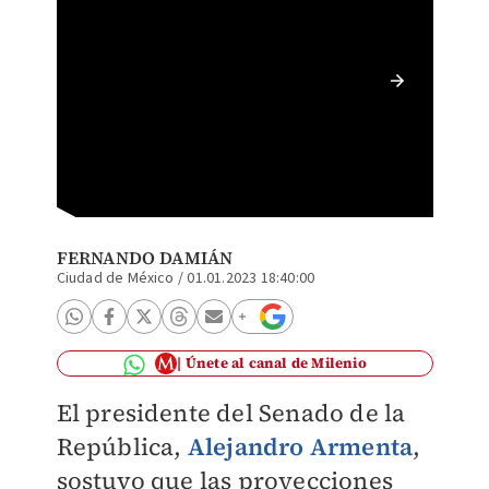
Alejand
FERNANDO DAMIÁN
Ciudad de México
/
01.01.2023 18:40:00
Únete al canal de Milenio
El presidente del Senado de la
República,
Alejandro Armenta
,
sostuvo que las proyecciones