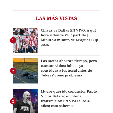
LAS MÁS VISTAS
Chivas vs Dallas EN VIVO: A qué
hora y dónde VER partido |
Minuto a minuto de Leagues Cup
2026
Las motos ahorran tiempo, pero
cuestan vidas: Jalisco ya
considera a los accidentes de
'bikers' como problema
Muere querido conductor Pablo
Víctor Balario en plena
transmisión EN VIVO a los 49
años; esto sabemos