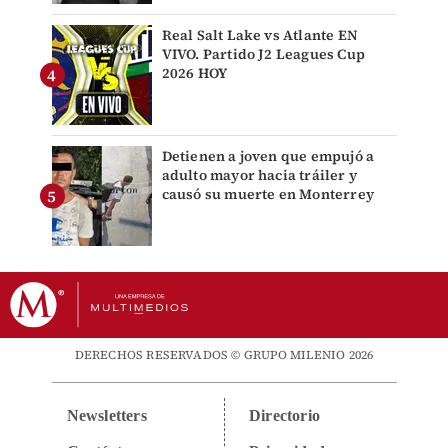
Real Salt Lake vs Atlante EN
VIVO. Partido J2 Leagues Cup
2026 HOY
Detienen a joven que empujó a
adulto mayor hacia tráiler y
causó su muerte en Monterrey
DERECHOS RESERVADOS © GRUPO MILENIO 2026
Newsletters
Directorio