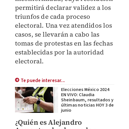
permitirá declarar validez a los
triunfos de cada proceso
electoral. Una vez atendidos los
casos, se llevarán a cabo las
tomas de protestas en las fechas
establecidas por la autoridad
electoral.
Te puede interesar...
Elecciones México 2024
EN VIVO: Claudia
Sheinbaum, resultados y
últimas noticias HOY 3 de
junio
¿Quién es Alejandro