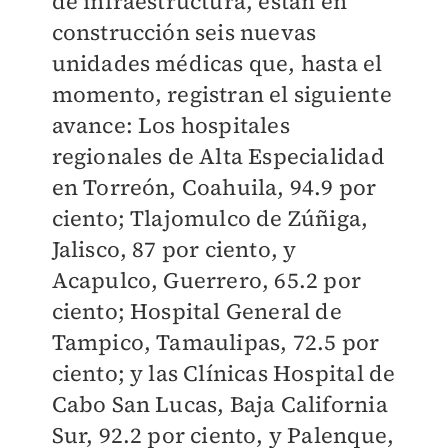
de infraestructura, están en
construcción seis nuevas
unidades médicas que, hasta el
momento, registran el siguiente
avance: Los hospitales
regionales de Alta Especialidad
en Torreón, Coahuila, 94.9 por
ciento; Tlajomulco de Zúñiga,
Jalisco, 87 por ciento, y
Acapulco, Guerrero, 65.2 por
ciento; Hospital General de
Tampico, Tamaulipas, 72.5 por
ciento; y las Clínicas Hospital de
Cabo San Lucas, Baja California
Sur, 92.2 por ciento, y Palenque,