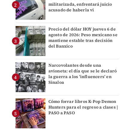
militarizada, enfrentará juicio
acusado de haberla vi
Precio del dólar HOY jueves 6 de
agosto de 2026: Peso mexicano se
mantiene estable tras decisión
del Banxico
Narcovolantes desde una
avioneta: el día que se le declaró
la guerra a los 'influencers' en
Sinaloa
Cómo forrar libros K-Pop Demon
Hunters para el regreso a clases |
PASO a PASO