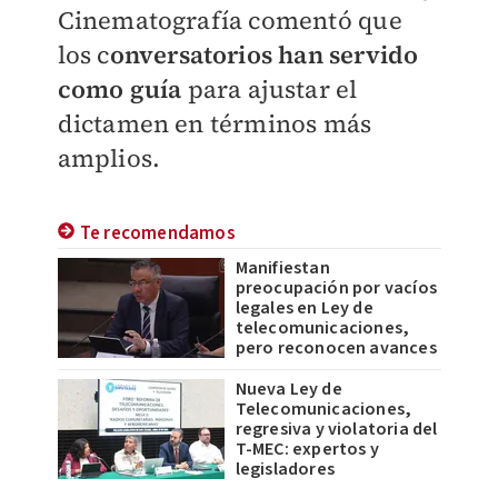
Cinematografía comentó que
los c
onversatorios han servido
como guía
para ajustar el
dictamen en términos más
amplios.
Te recomendamos
Manifiestan
preocupación por vacíos
legales en Ley de
telecomunicaciones,
pero reconocen avances
Nueva Ley de
Telecomunicaciones,
regresiva y violatoria del
T-MEC: expertos y
legisladores