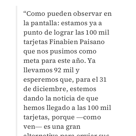
“Como pueden observar en
la pantalla: estamos ya a
punto de lograr las 100 mil
tarjetas Finabien Paisano
que nos pusimos como
meta para este año. Ya
llevamos 92 mil y
esperemos que, para el 31
de diciembre, estemos
dando la noticia de que
hemos llegado a las 100 mil
tarjetas, porque ―como
ven― es una gran
alternativa para enviar sus