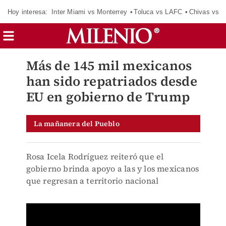
Hoy interesa:
Inter Miami vs Monterrey
Toluca vs LAFC
Chivas vs D
Más de 145 mil mexicanos
han sido repatriados desde
EU en gobierno de Trump
La mañanera del Pueblo
Rosa Icela Rodríguez reiteró que el
gobierno brinda apoyo a las y los mexicanos
que regresan a territorio nacional