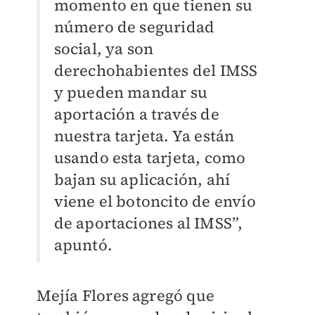
momento en que tienen su
número de seguridad
social, ya son
derechohabientes del IMSS
y pueden mandar su
aportación a través de
nuestra tarjeta. Ya están
usando esta tarjeta, como
bajan su aplicación, ahí
viene el botoncito de envío
de aportaciones al IMSS”,
apuntó.
Mejía Flores agregó que