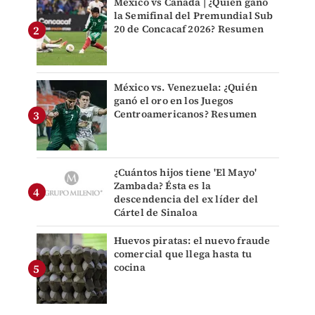
México vs Canadá | ¿Quién ganó
la Semifinal del Premundial Sub
20 de Concacaf 2026? Resumen
México vs. Venezuela: ¿Quién
ganó el oro en los Juegos
Centroamericanos? Resumen
¿Cuántos hijos tiene 'El Mayo'
Zambada? Ésta es la
descendencia del ex líder del
Cártel de Sinaloa
Huevos piratas: el nuevo fraude
comercial que llega hasta tu
cocina