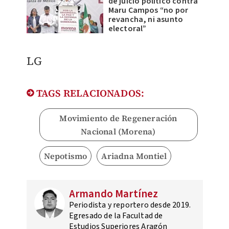
de juicio político contra
Maru Campos “no por
revancha, ni asunto
electoral”
LG
TAGS RELACIONADOS:
Movimiento de Regeneración
Nacional (Morena)
Nepotismo
Ariadna Montiel
Armando Martínez
Periodista y reportero desde 2019.
Egresado de la Facultad de
Estudios Superiores Aragón