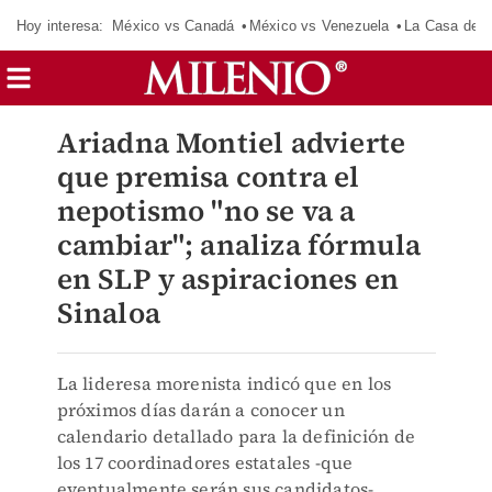
Hoy interesa:
México vs Canadá
México vs Venezuela
La Casa de 
Ariadna Montiel advierte
que premisa contra el
nepotismo "no se va a
cambiar"; analiza fórmula
en SLP y aspiraciones en
Sinaloa
La lideresa morenista indicó que en los
próximos días darán a conocer un
calendario detallado para la definición de
los 17 coordinadores estatales -que
eventualmente serán sus candidatos-