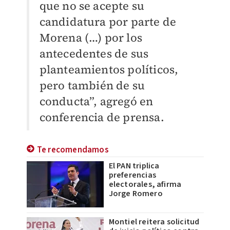
que no se acepte su
candidatura por parte de
Morena (…) por los
antecedentes de sus
planteamientos políticos,
pero también de su
conducta”, agregó en
conferencia de prensa.
Te recomendamos
El PAN triplica
preferencias
electorales, afirma
Jorge Romero
Montiel reitera solicitud