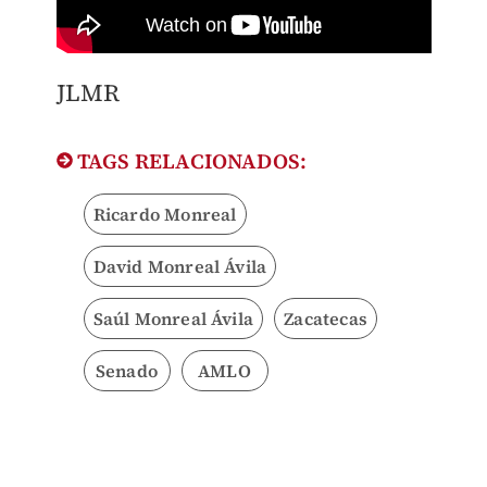
JLMR
TAGS RELACIONADOS:
Ricardo Monreal
David Monreal Ávila
Saúl Monreal Ávila
Zacatecas
Senado
AMLO