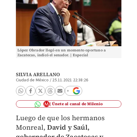
López Obrador llegó en un momento oportuno a
Zacatecas, indicó el senador. | Especial
SILVIA ARELLANO
Ciudad de México
/
25.11.2021 22:38:26
Únete al canal de Milenio
Luego de que los hermanos
Monreal,
David y Saúl,
gobernador de Zacatecas y