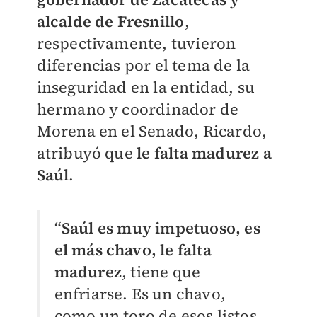
alcalde de Fresnillo
,
respectivamente, tuvieron
diferencias por el tema de la
inseguridad en la entidad, su
hermano y coordinador de
Morena en el Senado, Ricardo,
atribuyó que
le falta madurez a
Saúl
.
“
Saúl es muy impetuoso, es
el más chavo, le falta
madurez
, tiene que
enfriarse. Es un chavo,
como un toro de esos listos