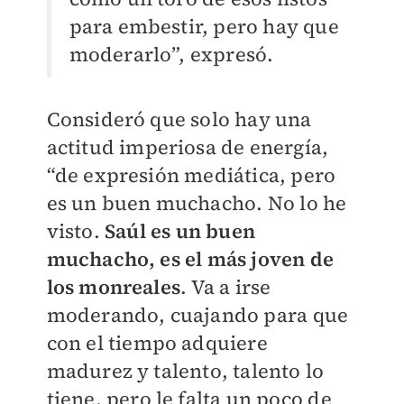
para embestir, pero hay que
moderarlo”, expresó.
Consideró que solo hay una
actitud imperiosa de energía,
“de expresión mediática, pero
es un buen muchacho. No lo he
visto.
Saúl es un buen
muchacho, es el más joven de
los monreales
. Va a irse
moderando, cuajando para que
con el tiempo adquiere
madurez y talento, talento lo
tiene, pero le falta un poco de