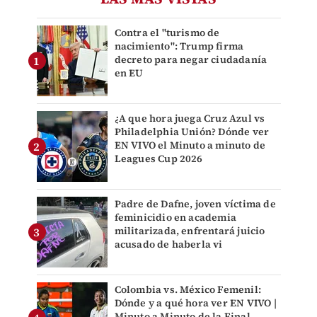
Contra el "turismo de
nacimiento": Trump firma
decreto para negar ciudadanía
en EU
¿A que hora juega Cruz Azul vs
Philadelphia Unión? Dónde ver
EN VIVO el Minuto a minuto de
Leagues Cup 2026
Padre de Dafne, joven víctima de
feminicidio en academia
militarizada, enfrentará juicio
acusado de haberla vi
Colombia vs. México Femenil:
Dónde y a qué hora ver EN VIVO |
Minuto a Minuto de la Final