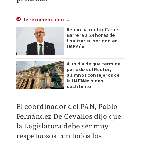
Te recomendamos...
Renuncia rector Carlos
Barrera a 24 horas de
finalizar su periodo en
UAEMéx
A un día de que termine
periodo del Rector,
alumnos consejeros de
la UAEMéx piden
destituirlo
El coordinador del PAN, Pablo
Fernández De Cevallos dijo que
la Legislatura debe ser muy
respetuosos con todos los