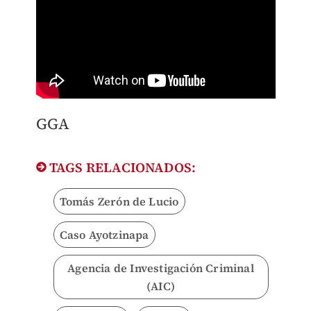
​GGA
TAGS RELACIONADOS:
Tomás Zerón de Lucio
Caso Ayotzinapa
Agencia de Investigación Criminal
(AIC)