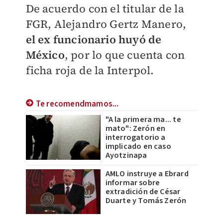
De acuerdo con el titular de la
FGR, Alejandro Gertz Manero,
el ex funcionario huyó de
México
, por lo que cuenta con
ficha roja de la Interpol.
Te recomendmamos...
"A la primera ma... te
mato": Zerón en
interrogatorio a
implicado en caso
Ayotzinapa
AMLO instruye a Ebrard
informar sobre
extradición de César
Duarte y Tomás Zerón