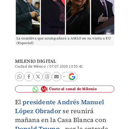
La comitiva que acompañará a AMLO en su visita a EU
(Especial)
MILENIO DIGITAL
Ciudad de México
/
07.07.2020 13:55:41
Únete al canal de Milenio
El
presidente Andrés Manuel
López Obrador
se reunirá
mañana en la Casa Blanca con
Donald Trump
, por la entrada