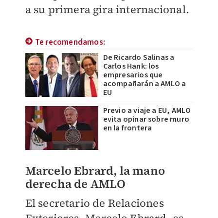
a su primera gira internacional.
Te recomendamos:
De Ricardo Salinas a
Carlos Hank: los
empresarios que
acompañarán a AMLO a
EU
Previo a viaje a EU, AMLO
evita opinar sobre muro
en la frontera
Marcelo Ebrard, la mano
derecha de AMLO
El secretario de Relaciones