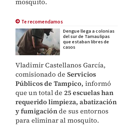
mosquito.
Te recomendamos
Dengue llega a colonias
del sur de Tamaulipas
que estaban libres de
casos
Vladimir Castellanos García,
comisionado de
Servicios
Públicos de Tampico,
informó
que un total de
25 escuelas han
requerido limpieza, abatización
y fumigación
de sus entornos
para eliminar al mosquito.