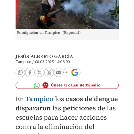
Fumigación en Tampico. (Especial)
JESÚS ALBERTO GARCÍA
Tampico
/
08.03.2025 14:06:00
Únete al canal de Milenio
En
Tampico
los
casos de dengue
dispararon
las
peticiones
de las
escuelas para hacer acciones
contra la eliminación del