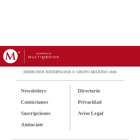
DERECHOS RESERVADOS © GRUPO MILENIO 2026
Newsletters
Directorio
Contáctanos
Privacidad
Suscripciones
Aviso Legal
Anúnciate