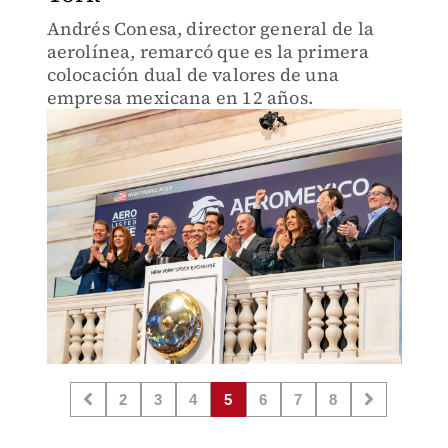
Andrés Conesa, director general de la
aerolínea, remarcó que es la primera
colocación dual de valores de una
empresa mexicana en 12 años.
2
3
4
5
6
7
8