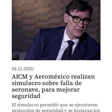
comunidad autónoma y la región de
América Latina,
03.12.2025/
AICM y Aeroméxico realizan
simulacro sobre falla de
aeronave, para mejorar
seguridad
El simulacro permitió que se ejecutaran
protocolos de seguridad y se hicieran los