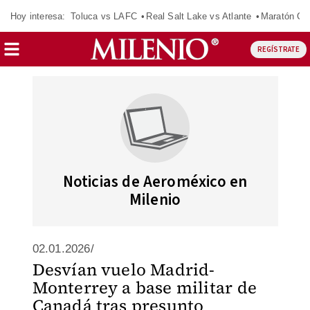
Hoy interesa:
Toluca vs LAFC
Real Salt Lake vs Atlante
Maratón C
REGÍSTRATE
Noticias de Aeroméxico en
Milenio
02.01.2026/
Desvían vuelo Madrid-
Monterrey a base militar de
Canadá tras presunto