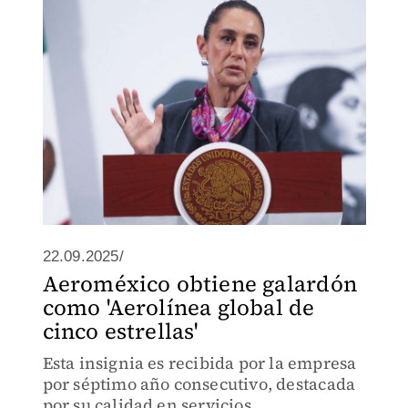
impide renovar el acuerdo entre ambas
aerolíneas.
22.09.2025/
Aeroméxico obtiene galardón
como 'Aerolínea global de
cinco estrellas'
Esta insignia es recibida por la empresa
por séptimo año consecutivo, destacada
por su calidad en servicios.