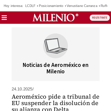
Hoy interesa:
LCDLF
Posicionamiento
Venustiano Carranza
Ruffo 
REGÍSTRATE
Noticias de Aeroméxico en
Milenio
24.10.2025/
Aeroméxico pide a tribunal de
EU suspender la disolución de
su alianza con Delta