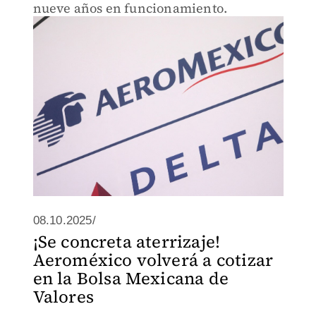
nueve años en funcionamiento.
08.10.2025/
¡Se concreta aterrizaje!
Aeroméxico volverá a cotizar
en la Bolsa Mexicana de
Valores