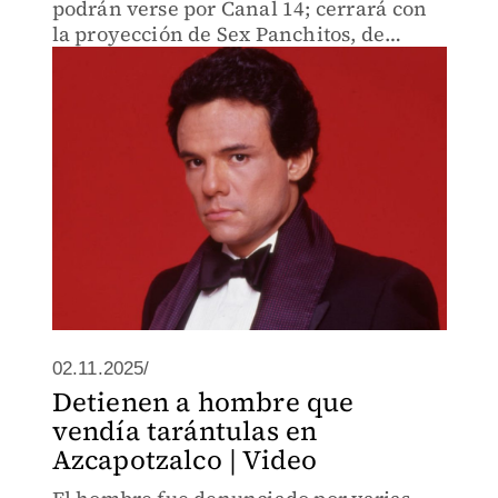
podrán verse por Canal 14; cerrará con
la proyección de Sex Panchitos, de
Gustavo Gamou.
02.11.2025/
Detienen a hombre que
vendía tarántulas en
Azcapotzalco | Video