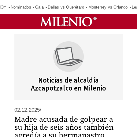
HOY
Nominados
Gala
Dallas vs Querétaro
Monterrey vs Orlando
Le
Noticias de alcaldía
Azcapotzalco en Milenio
02.12.2025/
Madre acusada de golpear a
su hija de seis años también
agredía a su hermanastro