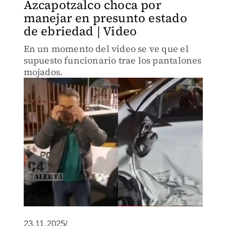
Azcapotzalco choca por
manejar en presunto estado
de ebriedad | Video
En un momento del video se ve que el
supuesto funcionario trae los pantalones
mojados.
23.11.2025/