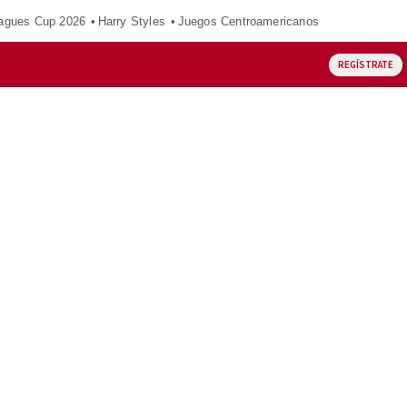
agues Cup 2026
Harry Styles
Juegos Centroamericanos
REGÍSTRATE