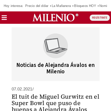
Hoy interesa:
Precio del dólar
La Mañanera
Bloqueos HOY
Nomina
REGÍSTRATE
Noticias de Alejandra Ávalos en
Milenio
07.02.2021/
El tuit de Miguel Gurwitz en el
Super Bowl que puso de
buenas a Alejandra Ávalos