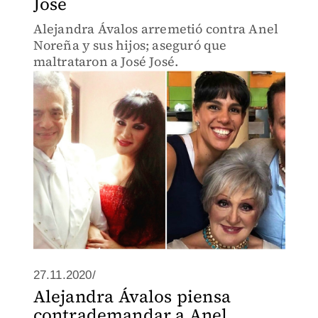
José
Alejandra Ávalos arremetió contra Anel
Noreña y sus hijos; aseguró que
maltrataron a José José.
27.11.2020/
Alejandra Ávalos piensa
contrademandar a Anel