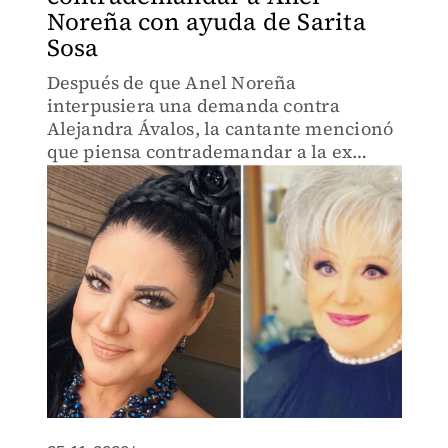
Noreña con ayuda de Sarita
Sosa
Después de que Anel Noreña
interpusiera una demanda contra
Alejandra Ávalos, la cantante mencionó
que piensa contrademandar a la ex
esposa de José José.