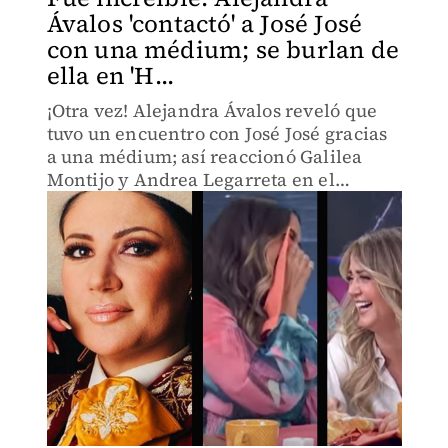
Ávalos 'contactó' a José José
con una médium; se burlan de
ella en 'H...
¡Otra vez! Alejandra Ávalos reveló que
tuvo un encuentro con José José gracias
a una médium; así reaccionó Galilea
Montijo y Andrea Legarreta en el
programa Hoy. (VIDEO)