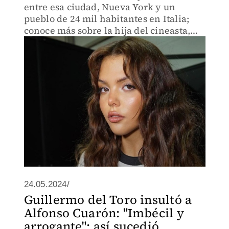
entre esa ciudad, Nueva York y un
pueblo de 24 mil habitantes en Italia;
conoce más sobre la hija del cineasta,
que busca forjar una carrera musical.
24.05.2024/
Guillermo del Toro insultó a
Alfonso Cuarón: "Imbécil y
arrogante"; así sucedió