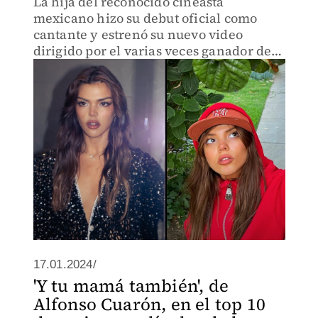
La hija del reconocido cineasta
mexicano hizo su debut oficial como
cantante y estrenó su nuevo video
dirigido por el varias veces ganador del
Oscar, Emmanuel Lubezki.
17.01.2024/
'Y tu mamá también', de
Alfonso Cuarón, en el top 10