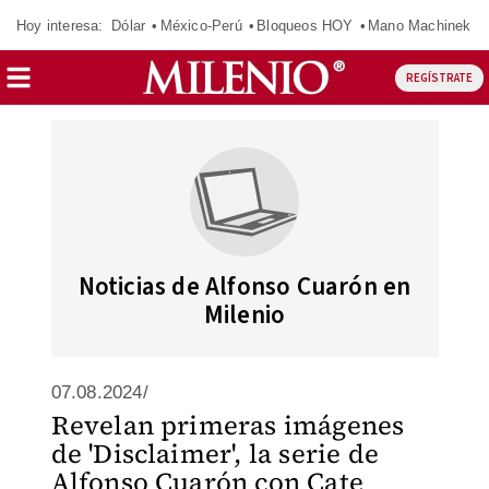
Hoy interesa:
Dólar
México-Perú
Bloqueos HOY
Mano Machinek
REGÍSTRATE
Noticias de Alfonso Cuarón en
Milenio
07.08.2024/
Revelan primeras imágenes
de 'Disclaimer', la serie de
Alfonso Cuarón con Cate