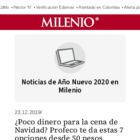
 CdMx
Héctor ‘N’
Verificación Edomex
Atentado en Colombia
Alerta 
Noticias de Año Nuevo 2020 en
Milenio
23.12.2019/
¿Poco dinero para la cena de
Navidad? Profeco te da estas 7
opciones desde 50 pesos