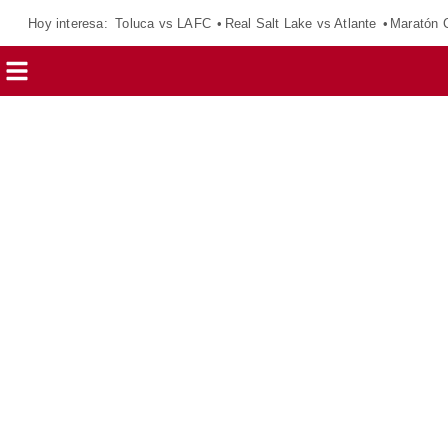
Hoy interesa:
Toluca vs LAFC
Real Salt Lake vs Atlante
Maratón