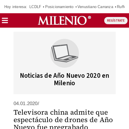
Hoy interesa:
LCDLF
Posicionamiento
Venustiano Carranza
Ruffo 
REGÍSTRATE
Noticias de Año Nuevo 2020 en
Milenio
04.01.2020/
Televisora china admite que
espectáculo de drones de Año
Nuevo fue pregrabado