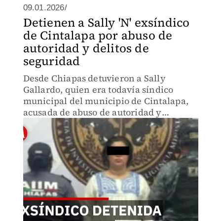
09.01.2026/
Detienen a Sally 'N' exsíndico
de Cintalapa por abuso de
autoridad y delitos de
seguridad
Desde Chiapas detuvieron a Sally
Gallardo, quien era todavía síndico
municipal del municipio de Cintalapa,
acusada de abuso de autoridad y
también de tener una situación en
contra del sistema Estatal de Seguridad
Pública.