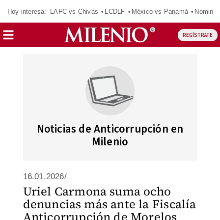
Hoy interesa:
LAFC vs Chivas
LCDLF
México vs Panamá
Nomina
REGÍSTRATE
Noticias de Anticorrupción en
Milenio
16.01.2026/
Uriel Carmona suma ocho
denuncias más ante la Fiscalía
Anticorrupción de Morelos