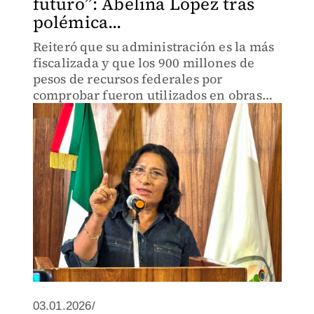
futuro”: Abelina López tras
polémica...
Reiteró que su administración es la más
fiscalizada y que los 900 millones de
pesos de recursos federales por
comprobar fueron utilizados en obras
que pueden consultar en el portal de la
alcaldía.
03.01.2026/