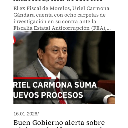
El ex Fiscal de Morelos, Uriel Carmona
Gándara cuenta con ocho carpetas de
investigación en su contra ante la
Fiscalía Estatal Anticorrupción (FEA),
que ya fueron judicializadas pero se
encuentran "estacionadas" en el
Tribunal Superior de Justicia.
16.01.2026/
Buen Gobierno alerta sobre