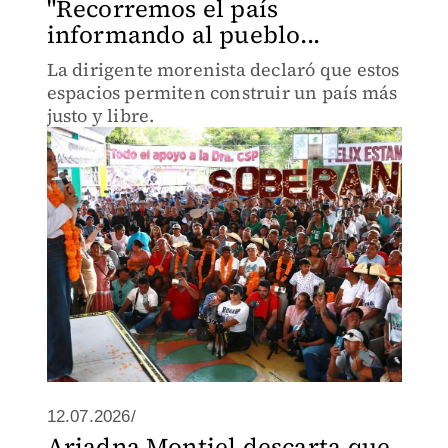
"Recorremos el país
informando al pueblo...
La dirigente morenista declaró que estos
espacios permiten construir un país más
justo y libre.
12.07.2026/
Ariadna Montiel descarta que