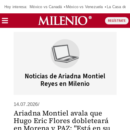
Hoy interesa:
México vs Canadá
México vs Venezuela
La Casa de 
REGÍSTRATE
Noticias de Ariadna Montiel
Reyes en Milenio
14.07.2026/
Ariadna Montiel avala que
Hugo Eric Flores dobleteará
en Morena y PAZ: "Está en su