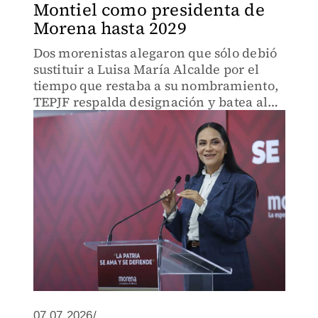
Montiel como presidenta de
Morena hasta 2029
Dos morenistas alegaron que sólo debió
sustituir a Luisa María Alcalde por el
tiempo que restaba a su nombramiento,
TEPJF respalda designación y batea al
PRI por intentar entrometerse en nuevo
modelo de afiliación.
07.07.2026/