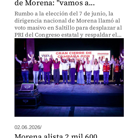
de Morena: "vamos a...
Rumbo a la elección del 7 de junio, la
dirigencia nacional de Morena llamó al
voto masivo en Saltillo para desplazar al
PRI del Congreso estatal y respaldar el
proyecto de la presidenta Claudia
Sheinbaum.
02.06.2026/
Morena alista 2 mil 600