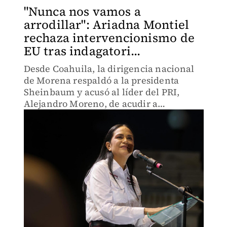
"Nunca nos vamos a
arrodillar": Ariadna Montiel
rechaza intervencionismo de
EU tras indagatori...
Desde Coahuila, la dirigencia nacional
de Morena respaldó a la presidenta
Sheinbaum y acusó al líder del PRI,
Alejandro Moreno, de acudir a
Washington para exigir la intervención
extranjera en territorio mexicano.