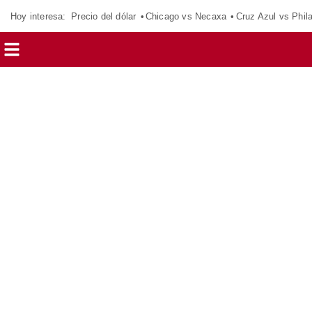
Hoy interesa:
Precio del dólar
Chicago vs Necaxa
Cruz Azul vs Phil