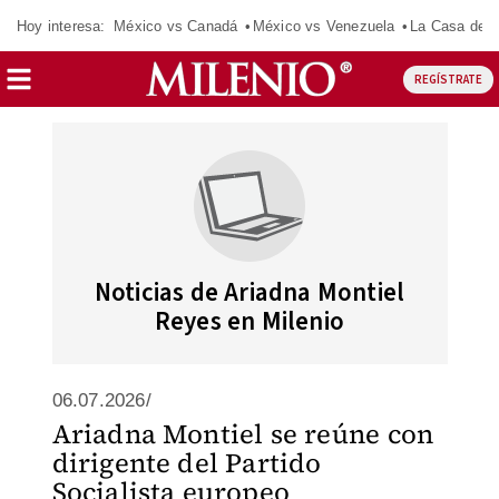
Hoy interesa:
México vs Canadá
México vs Venezuela
La Casa de 
REGÍSTRATE
Noticias de Ariadna Montiel
Reyes en Milenio
06.07.2026/
Ariadna Montiel se reúne con
dirigente del Partido
Socialista europeo