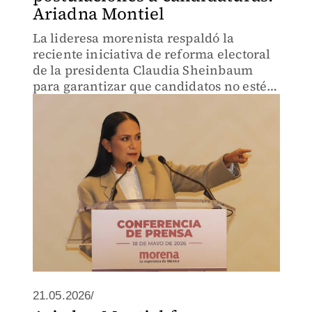
Ariadna Montiel
La lideresa morenista respaldó la
reciente iniciativa de reforma electoral
de la presidenta Claudia Sheinbaum
para garantizar que candidatos no estén
vinculados al crimen.
21.05.2026/