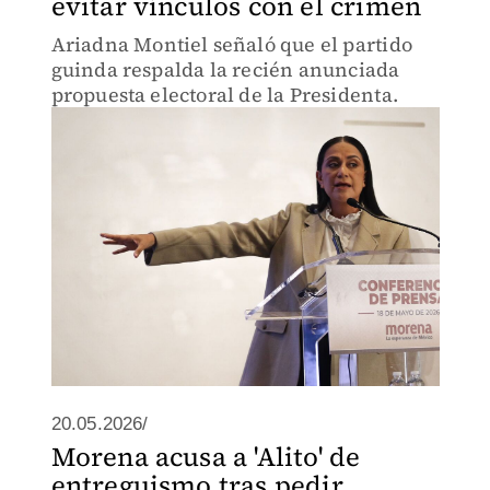
evitar vínculos con el crimen
Ariadna Montiel señaló que el partido
guinda respalda la recién anunciada
propuesta electoral de la Presidenta.
20.05.2026/
Morena acusa a 'Alito' de
entreguismo tras pedir