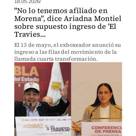
18.05.2026/
"No lo tenemos afiliado en
Morena", dice Ariadna Montiel
sobre supuesto ingreso de 'El
Travies...
El 13 de mayo, el exboxeador anunció su
ingreso a las filas del movimiento de la
llamada cuarta transformación.