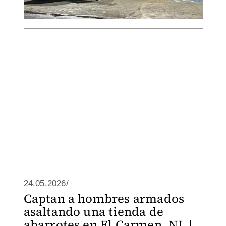
24.05.2026/
Captan a hombres armados
asaltando una tienda de
abarrotes en El Carmen, NL |