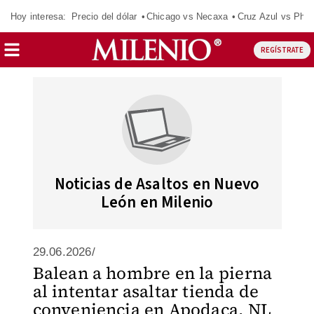
Hoy interesa:
Precio del dólar
Chicago vs Necaxa
Cruz Azul vs Phil
REGÍSTRATE
Noticias de Asaltos en Nuevo
León en Milenio
29.06.2026/
Balean a hombre en la pierna
al intentar asaltar tienda de
conveniencia en Apodaca, NL