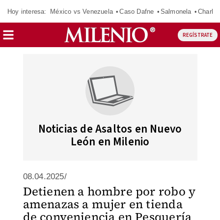
Hoy interesa:
México vs Venezuela
Caso Dafne
Salmonela
Charlot
REGÍSTRATE
Noticias de Asaltos en Nuevo
León en Milenio
08.04.2025/
Detienen a hombre por robo y
amenazas a mujer en tienda
de conveniencia en Pesquería