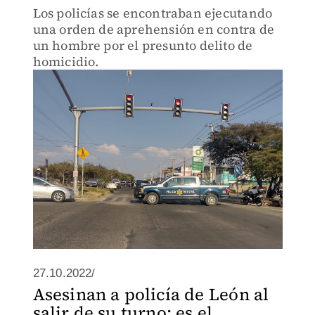
Los policías se encontraban ejecutando
una orden de aprehensión en contra de
un hombre por el presunto delito de
homicidio.
27.10.2022/
Asesinan a policía de León al
salir de su turno; es el