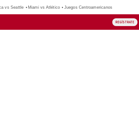
ca vs Seattle
Miami vs Atlético
Juegos Centroamericanos
REGÍSTRATE