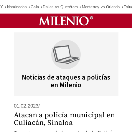
OY
Nominados
Gala
Dallas vs Querétaro
Monterrey vs Orlando
Tolu
Noticias de ataques a policías
en Milenio
01.02.2023/
Atacan a policía municipal en
Culiacán, Sinaloa