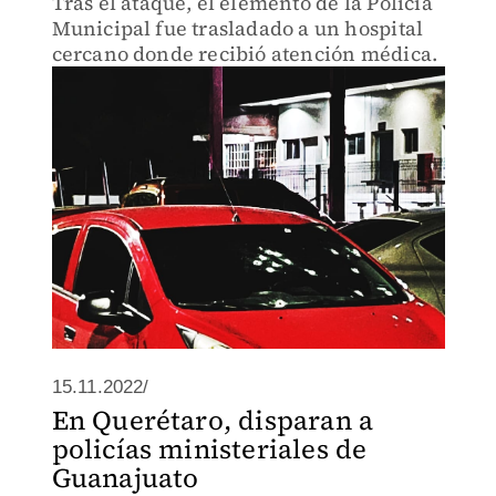
Tras el ataque, el elemento de la Policía
Municipal fue trasladado a un hospital
cercano donde recibió atención médica.
15.11.2022/
En Querétaro, disparan a
policías ministeriales de
Guanajuato