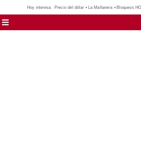
Hoy interesa:
Precio del dólar
La Mañanera
Bloqueos H