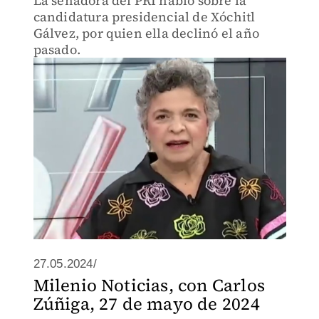
La senadora del PRI habló sobre la
candidatura presidencial de Xóchitl
Gálvez, por quien ella declinó el año
pasado.
27.05.2024/
Milenio Noticias, con Carlos
Zúñiga, 27 de mayo de 2024