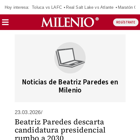
Hoy interesa:
Toluca vs LAFC
Real Salt Lake vs Atlante
Maratón C
REGÍSTRATE
Noticias de Beatriz Paredes en
Milenio
23.03.2026/
Beatriz Paredes descarta
candidatura presidencial
rumbo a 2030