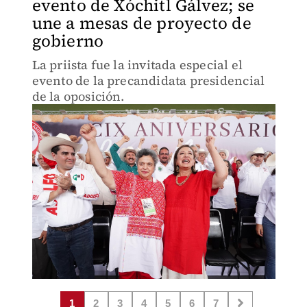
evento de Xóchitl Gálvez; se
une a mesas de proyecto de
gobierno
La priista fue la invitada especial el
evento de la precandidata presidencial
de la oposición.
1
2
3
4
5
6
7