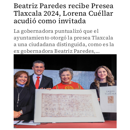
Beatriz Paredes recibe Presea
Tlaxcala 2024, Lorena Cuéllar
acudió como invitada
La gobernadora puntualizó que el
ayuntamiento otorgó la presea Tlaxcala
a una ciudadana distinguida, como es la
ex gobernadora Beatriz Paredes,
originaria de San Esteban Tizatlán.