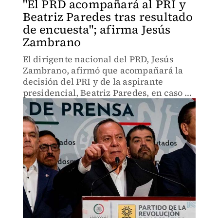
"El PRD acompañará al PRI y
Beatriz Paredes tras resultado
de encuesta"; afirma Jesús
Zambrano
El dirigente nacional del PRD, Jesús
Zambrano, afirmó que acompañará la
decisión del PRI y de la aspirante
presidencial, Beatriz Paredes, en caso de
que decidan declinar por la panista
Xóchitl Gálvez.