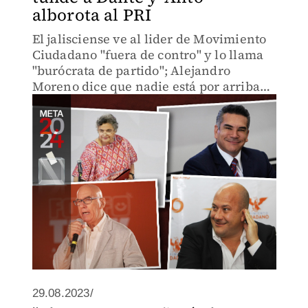
alborota al PRI
El jalisciense ve al lider de Movimiento
Ciudadano "fuera de contro" y lo llama
"burócrata de partido"; Alejandro
Moreno dice que nadie está por arriba
del tricolor y Paredes no se engancha.
29.08.2023/