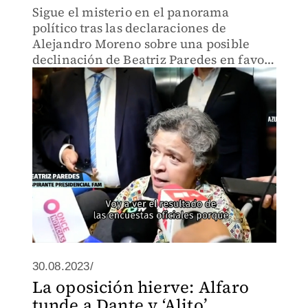
Sigue el misterio en el panorama
político tras las declaraciones de
Alejandro Moreno sobre una posible
declinación de Beatriz Paredes en favor
de Xóchitl Gálvez.
30.08.2023/
La oposición hierve: Alfaro
tunde a Dante y ‘Alito’