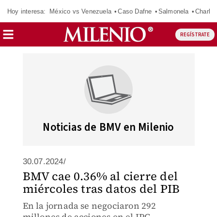
Hoy interesa:
México vs Venezuela
Caso Dafne
Salmonela
Charlot
REGÍSTRATE
Noticias de BMV en Milenio
30.07.2024/
BMV cae 0.36% al cierre del
miércoles tras datos del PIB
En la jornada se negociaron 292
millones de acciones en el IPC,