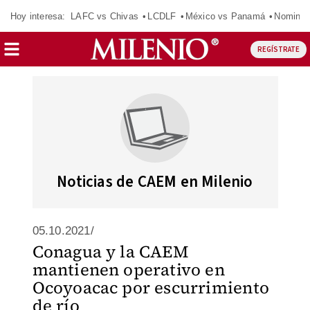
Hoy interesa:
LAFC vs Chivas
LCDLF
México vs Panamá
Nomina
REGÍSTRATE
Noticias de CAEM en Milenio
05.10.2021/
Conagua y la CAEM
mantienen operativo en
Ocoyoacac por escurrimiento
de río