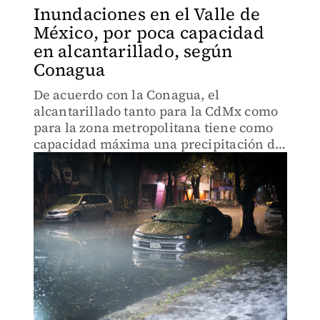
Inundaciones en el Valle de
México, por poca capacidad
en alcantarillado, según
Conagua
De acuerdo con la Conagua, el
alcantarillado tanto para la CdMx como
para la zona metropolitana tiene como
capacidad máxima una precipitación de
20 mm, así como las causas naturales de
la cuenca.