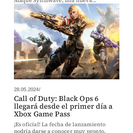
Ataque Synthwave, una nueva
temporada del juego móvil con
numerosas sorpresas
28.05.2024/
Call of Duty: Black Ops 6
llegará desde el primer día a
Xbox Game Pass
¡Es oficial! La fecha de lanzamiento
podría darse a conocer muy pronto.