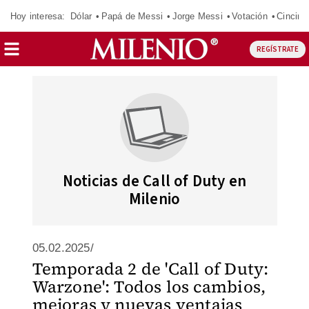
Hoy interesa:
Dólar
Papá de Messi
Jorge Messi
Votación
Cincinn
REGÍSTRATE
Noticias de Call of Duty en
Milenio
05.02.2025/
Temporada 2 de 'Call of Duty:
Warzone': Todos los cambios,
mejoras y nuevas ventajas