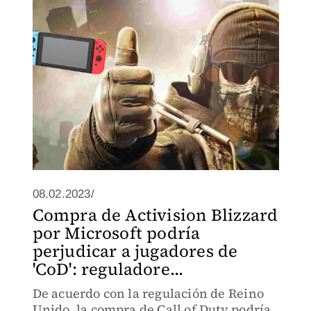
de Activision a las filas de Xbox.
08.02.2023/
Compra de Activision Blizzard
por Microsoft podría
perjudicar a jugadores de
'CoD': reguladore...
De acuerdo con la regulación de Reino
Unido, la compra de Call of Duty podría