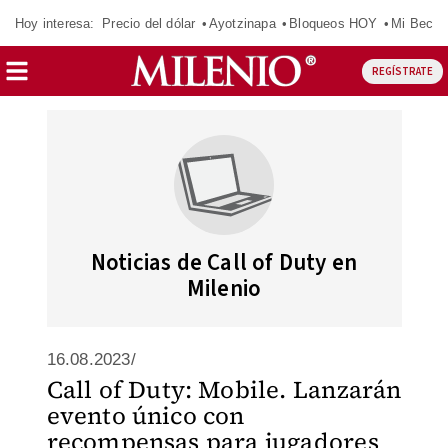
Hoy interesa:
Precio del dólar
Ayotzinapa
Bloqueos HOY
Mi Beca 
REGÍSTRATE
Noticias de Call of Duty en
Milenio
16.08.2023/
Call of Duty: Mobile. Lanzarán
evento único con
recompensas para jugadores