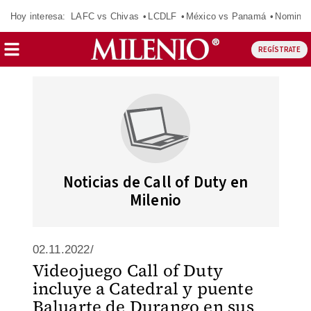
Hoy interesa:
LAFC vs Chivas
LCDLF
México vs Panamá
Nomina
REGÍSTRATE
Noticias de Call of Duty en
Milenio
02.11.2022/
Videojuego Call of Duty
incluye a Catedral y puente
Baluarte de Durango en sus