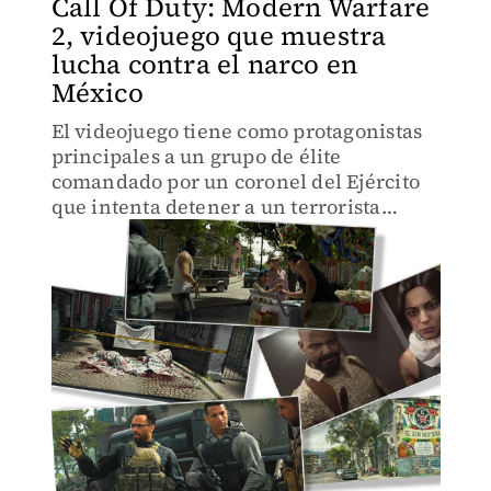
Call Of Duty: Modern Warfare
2, videojuego que muestra
lucha contra el narco en
México
El videojuego tiene como protagonistas
principales a un grupo de élite
comandado por un coronel del Ejército
que intenta detener a un terrorista
apoyado por un cártel del narcotráfico
en México.