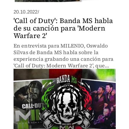
20.10.2022/
'Call of Duty': Banda MS habla
de su canción para 'Modern
Warfare 2'
En entrevista para MILENIO, Oswaldo
Silvas de Banda MS habla sobre la
experiencia grabando una canción para
'Call of Duty: Modern Warfare 2', que
sale a la venta la próxima semana.