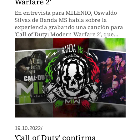
Warfare 2'
En entrevista para MILENIO, Oswaldo
Silvas de Banda MS habla sobre la
experiencia grabando una canción para
'Call of Duty: Modern Warfare 2', que
sale a la venta la próxima semana.
19.10.2022/
'Call of Duty' confirma