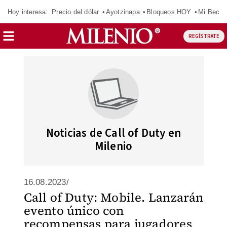
Hoy interesa:
Precio del dólar
Ayotzinapa
Bloqueos HOY
Mi Beca 
REGÍSTRATE
Noticias de Call of Duty en
Milenio
16.08.2023/
Call of Duty: Mobile. Lanzarán
evento único con
recompensas para jugadores