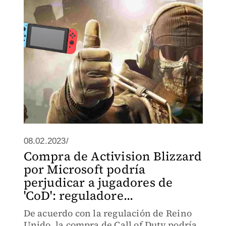
de Activision a las filas de Xbox.
08.02.2023/
Compra de Activision Blizzard
por Microsoft podría
perjudicar a jugadores de
'CoD': reguladore...
De acuerdo con la regulación de Reino
Unido, la compra de Call of Duty podría