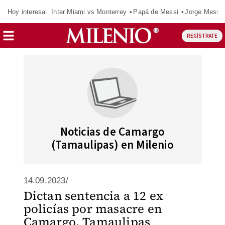
Hoy interesa:
Inter Miami vs Monterrey
Papá de Messi
Jorge Messi
REGÍSTRATE
Noticias de Camargo
(Tamaulipas) en Milenio
14.09.2023/
Dictan sentencia a 12 ex
policías por masacre en
Camargo, Tamaulipas