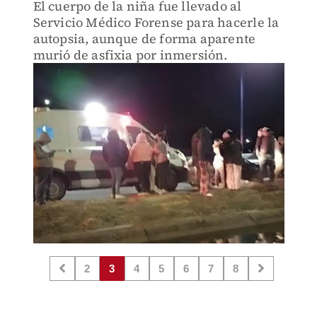
El cuerpo de la niña fue llevado al
Servicio Médico Forense para hacerle la
autopsia, aunque de forma aparente
murió de asfixia por inmersión.
2
3
4
5
6
7
8