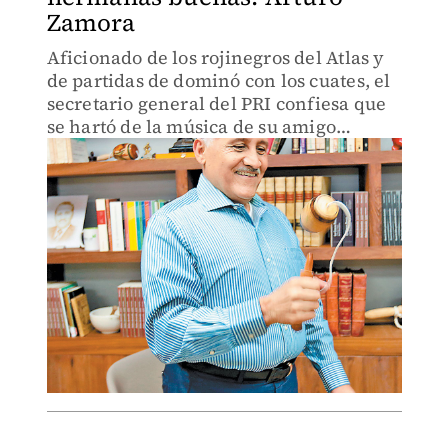
Zamora
Aficionado de los rojinegros del Atlas y
de partidas de dominó con los cuates, el
secretario general del PRI confiesa que
se hartó de la música de su amigo
Vicente Fernández y que prefiere la de
Carlos Santana, con quien tuvo el honor
de trabajar.