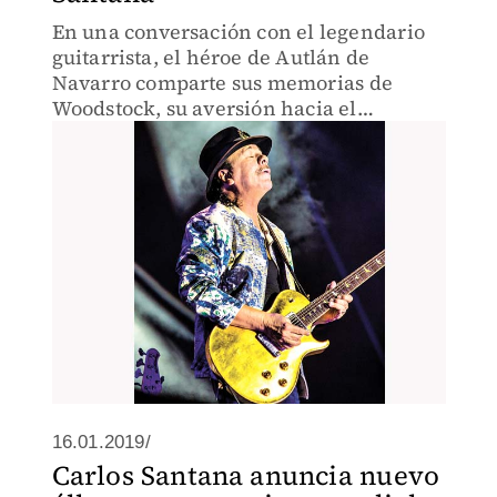
En una conversación con el legendario
guitarrista, el héroe de Autlán de
Navarro comparte sus memorias de
Woodstock, su aversión hacia el
catolicismo, así como su filosofía de
cómo sobrevivir en este mundo donde el
miedo impera.
16.01.2019/
Carlos Santana anuncia nuevo