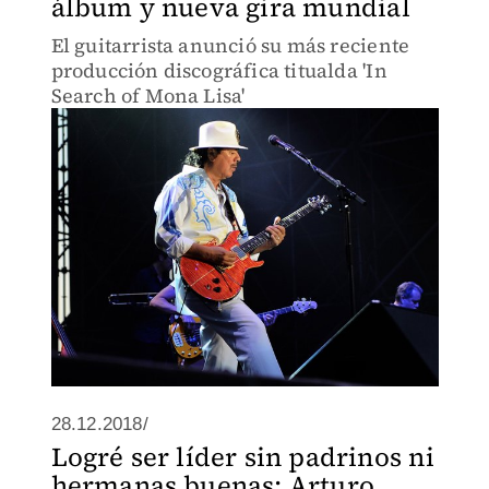
álbum y nueva gira mundial
El guitarrista anunció su más reciente
producción discográfica titualda 'In
Search of Mona Lisa'
28.12.2018/
Logré ser líder sin padrinos ni
hermanas buenas: Arturo