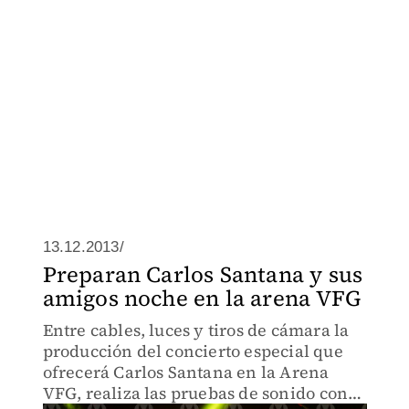
13.12.2013/
Preparan Carlos Santana y sus
amigos noche en la arena VFG
Entre cables, luces y tiros de cámara la
producción del concierto especial que
ofrecerá Carlos Santana en la Arena
VFG, realiza las pruebas de sonido con