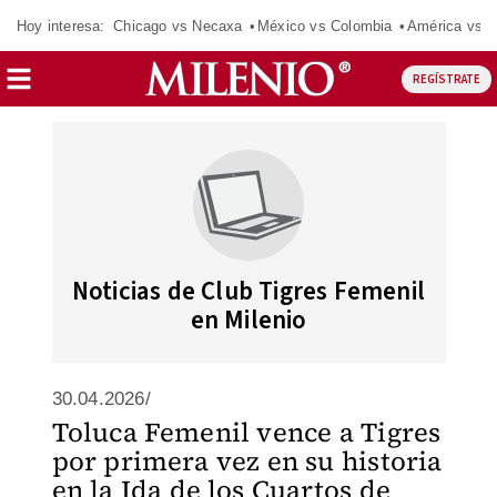
Hoy interesa:
Chicago vs Necaxa
México vs Colombia
América vs S
REGÍSTRATE
Noticias de Club Tigres Femenil
en Milenio
30.04.2026/
Toluca Femenil vence a Tigres
por primera vez en su historia
en la Ida de los Cuartos de