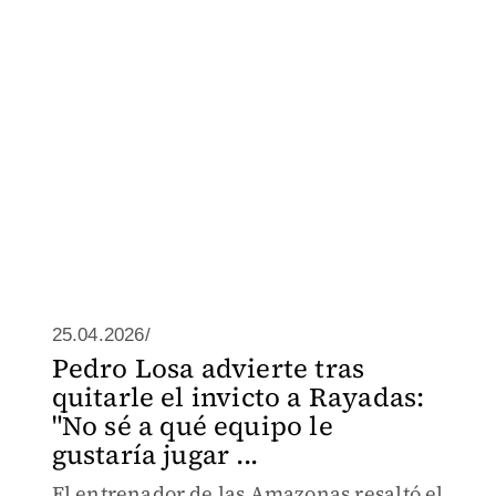
25.04.2026/
Pedro Losa advierte tras
quitarle el invicto a Rayadas:
"No sé a qué equipo le
gustaría jugar ...
El entrenador de las Amazonas resaltó el