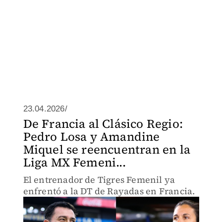
23.04.2026/
De Francia al Clásico Regio:
Pedro Losa y Amandine
Miquel se reencuentran en la
Liga MX Femeni...
El entrenador de Tigres Femenil ya
enfrentó a la DT de Rayadas en Francia.