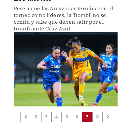
Pese a que las Amazonas terminaron el
torneo como líderes, la 'Bombi' no se
confía y sabe que deben salir por el
triunfo ante Cruz Azul
2
3
4
5
6
7
8