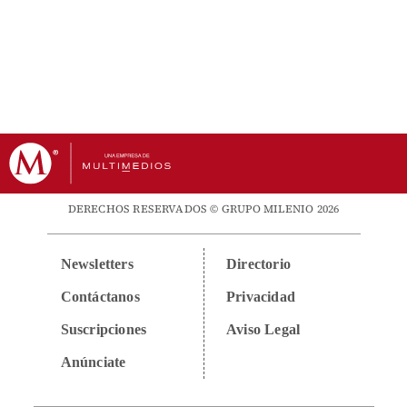
DERECHOS RESERVADOS © GRUPO MILENIO 2026
Newsletters
Directorio
Contáctanos
Privacidad
Suscripciones
Aviso Legal
Anúnciate