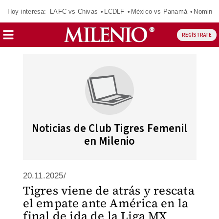
Hoy interesa:
LAFC vs Chivas
LCDLF
México vs Panamá
Nomina
REGÍSTRATE
Noticias de Club Tigres Femenil
en Milenio
20.11.2025/
Tigres viene de atrás y rescata
el empate ante América en la
final de ida de la Liga MX