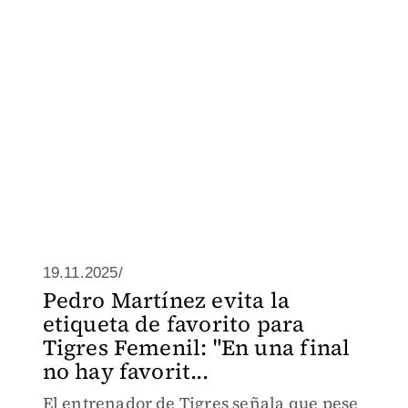
19.11.2025/
Pedro Martínez evita la
etiqueta de favorito para
Tigres Femenil: "En una final
no hay favorit...
El entrenador de Tigres señala que pese