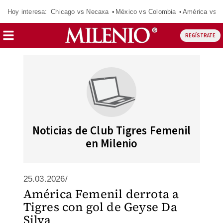
Hoy interesa:
Chicago vs Necaxa
México vs Colombia
América vs S
REGÍSTRATE
Noticias de Club Tigres Femenil
en Milenio
25.03.2026/
América Femenil derrota a
Tigres con gol de Geyse Da
Silva