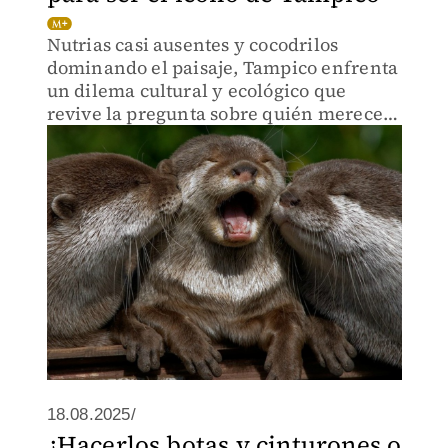
Nutrias casi ausentes y cocodrilos
dominando el paisaje, Tampico enfrenta
un dilema cultural y ecológico que
revive la pregunta sobre quién merece
ser el verdadero símbolo de la ciudad.
18.08.2025/
¿Hacerlos botas y cinturones o