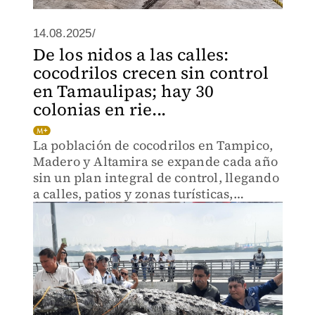
14.08.2025/
De los nidos a las calles:
cocodrilos crecen sin control
en Tamaulipas; hay 30
colonias en rie...
La población de cocodrilos en Tampico,
Madero y Altamira se expande cada año
sin un plan integral de control, llegando
a calles, patios y zonas turísticas,
mientras proyectos oficiales quedan
inconclusos.