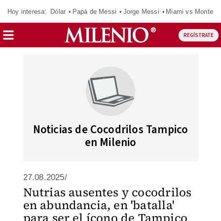
Hoy interesa:
Dólar
Papá de Messi
Jorge Messi
Miami vs Monterr
REGÍSTRATE
Noticias de Cocodrilos Tampico
en Milenio
27.08.2025/
Nutrias ausentes y cocodrilos
en abundancia, en 'batalla'
para ser el ícono de Tampico